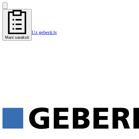
Uz geberit.lv
Mani saraksti