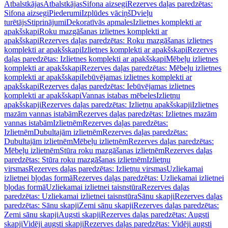
Atbalstkājas
Atbalstkājas
Sifona aizsegi
Rezerves daļas paredzētas:
Sifona aizsegi
Piederumi
Izplūdes vāciņš
Dvieļu
turētājs
Stiprinājumi
Dekoratīvās apmales
Izlietnes komplekti ar
apakšskapi
Roku mazgāšanas izlietnes komplekti ar
apakšskapi
Rezerves daļas paredzētas: Roku mazgāšanas izlietnes
komplekti ar apakšskapi
Izlietnes komplekti ar apakšskapi
Rezerves
daļas paredzētas: Izlietnes komplekti ar apakšskapi
Mēbeļu izlietnes
komplekti ar apakšskapi
Rezerves daļas paredzētas: Mēbeļu izlietnes
komplekti ar apakšskapi
Iebūvējamas izlietnes komplekti ar
apakšskapi
Rezerves daļas paredzētas: Iebūvējamas izlietnes
komplekti ar apakšskapi
Vannas istabas mēbeles
Izlietņu
apakšskapji
Rezerves daļas paredzētas: Izlietņu apakšskapji
Izlietnes
mazām vannas istabām
Rezerves daļas paredzētas: Izlietnes mazām
vannas istabām
Izlietnēm
Rezerves daļas paredzētas:
Izlietnēm
Dubultajām izlietnēm
Rezerves daļas paredzētas:
Dubultajām izlietnēm
Mēbeļu izlietnēm
Rezerves daļas paredzētas:
Mēbeļu izlietnēm
Stūra roku mazgāšanas izlietnēm
Rezerves daļas
paredzētas: Stūra roku mazgāšanas izlietnēm
Izlietņu
virsmas
Rezerves daļas paredzētas: Izlietņu virsmas
Uzliekamai
izlietnei bļodas formā
Rezerves daļas paredzētas: Uzliekamai izlietnei
bļodas formā
Uzliekamai izlietnei taisnstūra
Rezerves daļas
paredzētas: Uzliekamai izlietnei taisnstūra
Sānu skapji
Rezerves daļas
paredzētas: Sānu skapji
Zemi sānu skapji
Rezerves daļas paredzētas:
Zemi sānu skapji
Augsti skapji
Rezerves daļas paredzētas: Augsti
skapji
Vidēji augsti skapji
Rezerves daļas paredzētas: Vidēji augsti