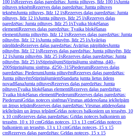
100 l/s
Rezerves daļas paredzētas: Jumta piltuves, līdz 100 l/s
Jumta
piltuves teknēm
Rezerves daļas paredzētas: Jumta piltuves
teknēm
Jumta piltuves, līdz 12 l/s
Rezerves daļas paredzētas: Jumta
piltuves, līdz 12 l/s
Jumta piltuves, līdz 25 l/s
Rezerves daļas
paredzētas: Jumta piltuves, līdz 25 l/s
Tvaika bloķēšanas
elementi
Rezerves daļas paredzētas: Tvaika bloķēšanas
elementi
Jumta piltuvēm, līdz 12 l/s
Rezerves daļas paredzētas: Jumta
piltuvēm, līdz 12 l/s
Jumta piltuvēm, līdz 25 l/s
Avārijas
pārplūdes
Rezerves daļas paredzētas: Avārijas pārplūdes
Jumta
piltuvēm, līdz 12 l/s
Rezerves daļas paredzētas: Jumta piltuvēm, līdz
12 l/s
Jumta piltuvēm, līdz 25 l/s
Rezerves daļas paredzētas: Jumta
piltuvēm, līdz 25 l/s
Stiprinājumi
Stiprinājumu sistēma, d40–
200
Stiprinājumu sistēma, d250–315
Piederumi
Rezerves daļas
paredzētas: Piederumi
Jumta piltuvēm
Rezerves daļas paredzētas:
Jumta piltuvēm
Stiprinājumiem
Standarta jumta lietus ūdens
novadīšana
Jumta piltuves
Rezerves daļas paredzētas: Jumta
piltuves
Tvaika bloķēšanas elementi
Rezerves daļas paredzētas:
Tvaika bloķēšanas elementi
Piederumi
Rezerves daļas paredzētas:
Piederumi
Grīdas noteces sistēmas
Virsmas atūdeņošana iekštelpām
un ārpus telpām
Rezerves daļas paredzētas: Virsmas atūdeņošana
iekštelpām un ārpus telpām
Grīdas noteces balkoniem un terasēm, 10
x 10 cm
Rezerves daļas paredzētas: Grīdas noteces balkoniem un
terasēm, 10 x 10 cm
Grīdas noteces, 13 x 13 cm
Grīdas noteces
balkoniem un terasēm, 13 x 13 cm
Grīdas noteces, 15 x 15
cm
Rezerves daļas paredzētas: Grīdas noteces, 15 x 15