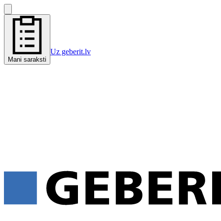
Uz geberit.lv
Mani saraksti