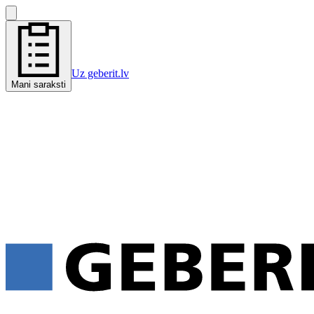
Uz geberit.lv
Mani saraksti