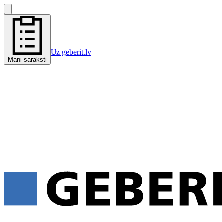
Uz geberit.lv
Mani saraksti