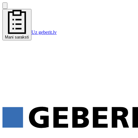
Uz geberit.lv
Mani saraksti