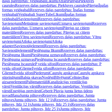
daļas paredzētas: Veidgabali
Līkumi
Atzari
Pārejas
Piekļuves
caurules
Rezerves daļas paredzētas: Piekļuves caurules
Pārejas
Īpašas
formas veidgabali
Rezerves daļas paredzētas: Īpašas formas
veidgabali
Veidgabali SuperTube
Līkumi
Īpašas formas
veidgabali
Savienojumi
Rezerves daļas paredzētas:
Savienojumi
Metināmie savienojumi
Uzmavu savienojumi
Rezerves
daļas paredzētas: Uzmavu savienojumi
Pārejas uz citiem
materiāliem
Rezerves daļas paredzētas: Pārejas uz citiem
materiāliem
Vītņu savienojumi
Rezerves daļas paredzētas: Vītņu
savienojumi
Atloka savienojumi
Atloka
adapteri
Savienotājelementi
Rezerves daļas paredzētas:
Savienotājelementi
Pieslēguma līkumi
Rezerves daļas paredzētas:
Pieslēguma līkumi
Pieslēguma uzmavas
Rezerves daļas paredzētas:
Pieslēguma uzmavas
Pieslēguma īscaurule
Rezerves daļas paredzētas:
Pieslēguma īscaurule
P veida sifoni
Rezerves daļas paredzētas: P
veida sifoni
Gliemežveida sifoni
Rezerves daļas paredzētas:
Gliemežveida sifoni
Piederumi
Cauruļu apskavas
Cauruļu apskavu
stiprinājumi
Balsta skavas
Noslēgi
Blīvējumi
Celtniecības
aizsargelementi
Palīgmateriāli
Kanalizācijas ventilācijas
vārsti
Ventilācijas vārsti
Rezerves daļas paredzētas: Ventilācijas
vārsti
Enerģijas pretvārsti
Geberit Pluvia jumta lietus ūdens
novadīšana
Jumta piltuves
Rezerves daļas paredzētas: Jumta
piltuves
Jumta piltuves, līdz 12 l/s
Rezerves daļas paredzētas: Jumta
piltuves, līdz 12 l/s
Jumta piltuves, līdz 25 l/s
Rezerves daļas
paredzētas: Jumta piltuves, līdz 25 l/s
Jumta piltuves, līdz