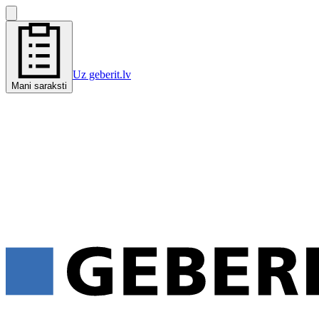
Uz geberit.lv
Mani saraksti