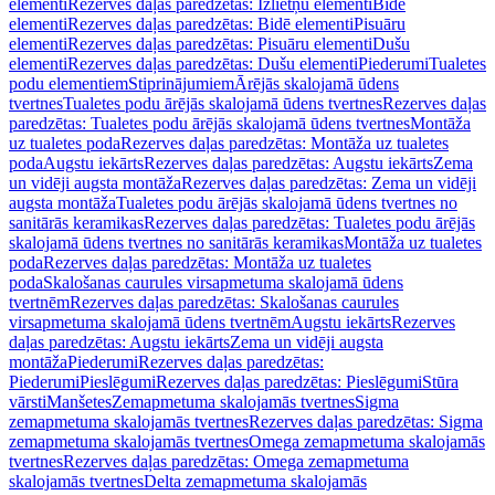
elementi
Rezerves daļas paredzētas: Izlietņu elementi
Bidē
elementi
Rezerves daļas paredzētas: Bidē elementi
Pisuāru
elementi
Rezerves daļas paredzētas: Pisuāru elementi
Dušu
elementi
Rezerves daļas paredzētas: Dušu elementi
Piederumi
Tualetes
podu elementiem
Stiprinājumiem
Ārējās skalojamā ūdens
tvertnes
Tualetes podu ārējās skalojamā ūdens tvertnes
Rezerves daļas
paredzētas: Tualetes podu ārējās skalojamā ūdens tvertnes
Montāža
uz tualetes poda
Rezerves daļas paredzētas: Montāža uz tualetes
poda
Augstu iekārts
Rezerves daļas paredzētas: Augstu iekārts
Zema
un vidēji augsta montāža
Rezerves daļas paredzētas: Zema un vidēji
augsta montāža
Tualetes podu ārējās skalojamā ūdens tvertnes no
sanitārās keramikas
Rezerves daļas paredzētas: Tualetes podu ārējās
skalojamā ūdens tvertnes no sanitārās keramikas
Montāža uz tualetes
poda
Rezerves daļas paredzētas: Montāža uz tualetes
poda
Skalošanas caurules virsapmetuma skalojamā ūdens
tvertnēm
Rezerves daļas paredzētas: Skalošanas caurules
virsapmetuma skalojamā ūdens tvertnēm
Augstu iekārts
Rezerves
daļas paredzētas: Augstu iekārts
Zema un vidēji augsta
montāža
Piederumi
Rezerves daļas paredzētas:
Piederumi
Pieslēgumi
Rezerves daļas paredzētas: Pieslēgumi
Stūra
vārsti
Manšetes
Zemapmetuma skalojamās tvertnes
Sigma
zemapmetuma skalojamās tvertnes
Rezerves daļas paredzētas: Sigma
zemapmetuma skalojamās tvertnes
Omega zemapmetuma skalojamās
tvertnes
Rezerves daļas paredzētas: Omega zemapmetuma
skalojamās tvertnes
Delta zemapmetuma skalojamās