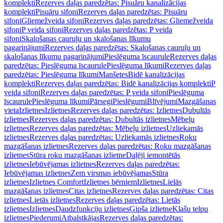
komplekti
Rezerves daļas paredzētas: Pisuāru kanalizācijas
komplekti
Pisuāru sifoni
Rezerves daļas paredzētas: Pisuāru
sifoni
Gliemežveida sifoni
Rezerves daļas paredzētas: Gliemežveida
sifoni
P veida sifoni
Rezerves daļas paredzētas: P veida
sifoni
Skalošanas cauruļu un skalošanas līkumu
pagarinājumi
Rezerves daļas paredzētas: Skalošanas cauruļu un
skalošanas līkumu pagarinājumi
Pieslēguma īscaurule
Rezerves daļas
paredzētas: Pieslēguma īscaurule
Pieslēguma līkumi
Rezerves daļas
paredzētas: Pieslēguma līkumi
Manšetes
Bidē kanalizācijas
komplekti
Rezerves daļas paredzētas: Bidē kanalizācijas komplekti
P
veida sifoni
Rezerves daļas paredzētas: P veida sifoni
Pieslēguma
īscaurule
Pieslēguma līkumi
Pārsegi
Pieslēgumi
Blīvējumi
Mazgāšanas
vieta
Izlietnes
Izlietnes
Rezerves daļas paredzētas: Izlietnes
Dubultās
izlietnes
Rezerves daļas paredzētas: Dubultās izlietnes
Mēbeļu
izlietnes
Rezerves daļas paredzētas: Mēbeļu izlietnes
Uzliekamās
izlietnes
Rezerves daļas paredzētas: Uzliekamās izlietnes
Roku
mazgāšanas izlietnes
Rezerves daļas paredzētas: Roku mazgāšanas
izlietnes
Stūra roku mazgāšanas izlietne
Daļēji iemontētās
izlietnes
Iebūvējamas izlietnes
Rezerves daļas paredzētas:
Iebūvējamas izlietnes
Zem virsmas iebūvējamas
Stūra
izlietnes
Izlietnes Comfort
Izlietnes bērniem
Izlietnes
Lielās
mazgāšanas izlietnes
Citas izlietnes
Rezerves daļas paredzētas: Citas
izlietnes
Lietās izlietnes
Rezerves daļas paredzētas: Lietās
izlietnes
Izlietnes
Daudzfunkciju izlietnes
Ģipša izlietne
Klašu telpu
izlietnes
Piederumi
Atbalstkājas
Rezerves daļas paredzētas: