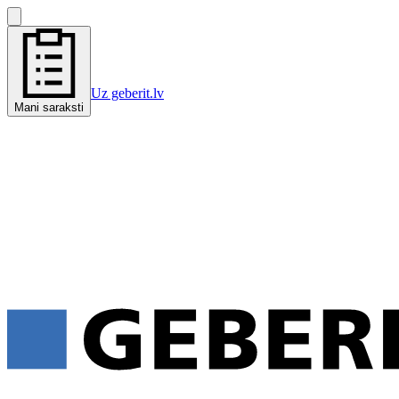
Uz geberit.lv
Mani saraksti