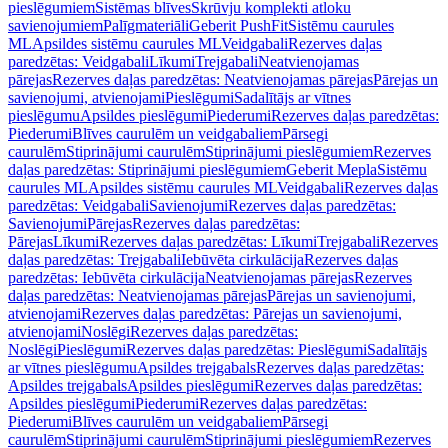
pieslēgumiem
Sistēmas blīves
Skrūvju komplekti atloku
savienojumiem
Palīgmateriāli
Geberit PushFit
Sistēmu caurules
ML
Apsildes sistēmu caurules ML
Veidgabali
Rezerves daļas
paredzētas: Veidgabali
Līkumi
Trejgabali
Neatvienojamas
pārejas
Rezerves daļas paredzētas: Neatvienojamas pārejas
Pārejas un
savienojumi, atvienojami
Pieslēgumi
Sadalītājs ar vītnes
pieslēgumu
Apsildes pieslēgumi
Piederumi
Rezerves daļas paredzētas:
Piederumi
Blīves caurulēm un veidgabaliem
Pārsegi
caurulēm
Stiprinājumi caurulēm
Stiprinājumi pieslēgumiem
Rezerves
daļas paredzētas: Stiprinājumi pieslēgumiem
Geberit Mepla
Sistēmu
caurules ML
Apsildes sistēmu caurules ML
Veidgabali
Rezerves daļas
paredzētas: Veidgabali
Savienojumi
Rezerves daļas paredzētas:
Savienojumi
Pārejas
Rezerves daļas paredzētas:
Pārejas
Līkumi
Rezerves daļas paredzētas: Līkumi
Trejgabali
Rezerves
daļas paredzētas: Trejgabali
Iebūvēta cirkulācija
Rezerves daļas
paredzētas: Iebūvēta cirkulācija
Neatvienojamas pārejas
Rezerves
daļas paredzētas: Neatvienojamas pārejas
Pārejas un savienojumi,
atvienojami
Rezerves daļas paredzētas: Pārejas un savienojumi,
atvienojami
Noslēgi
Rezerves daļas paredzētas:
Noslēgi
Pieslēgumi
Rezerves daļas paredzētas: Pieslēgumi
Sadalītājs
ar vītnes pieslēgumu
Apsildes trejgabals
Rezerves daļas paredzētas:
Apsildes trejgabals
Apsildes pieslēgumi
Rezerves daļas paredzētas:
Apsildes pieslēgumi
Piederumi
Rezerves daļas paredzētas:
Piederumi
Blīves caurulēm un veidgabaliem
Pārsegi
caurulēm
Stiprinājumi caurulēm
Stiprinājumi pieslēgumiem
Rezerves