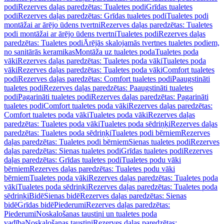
podi
Rezerves daļas paredzētas: Tualetes podi
Grīdas tualetes
podi
Rezerves daļas paredzētas: Grīdas tualetes podi
Tualetes podi
montāžai ar ārējo ūdens tvertni
Rezerves daļas paredzētas: Tualetes
podi montāžai ar ārējo ūdens tvertni
Tualetes podi
Rezerves daļas
paredzētas: Tualetes podi
Ārējās skalojamās tvertnes tualetes podiem,
no sanitārās keramikas
Montāža uz tualetes poda
Tualetes poda
vāki
Rezerves daļas paredzētas: Tualetes poda vāki
Tualetes poda
vāki
Rezerves daļas paredzētas: Tualetes poda vāki
Comfort tualetes
podi
Rezerves daļas paredzētas: Comfort tualetes podi
Paaugstināti
tualetes podi
Rezerves daļas paredzētas: Paaugstināti tualetes
podi
Pagarināti tualetes podi
Rezerves daļas paredzētas: Pagarināti
tualetes podi
Comfort tualetes poda vāki
Rezerves daļas paredzētas:
Comfort tualetes poda vāki
Tualetes poda vāki
Rezerves daļas
paredzētas: Tualetes poda vāki
Tualetes poda sēdriņķi
Rezerves daļas
paredzētas: Tualetes poda sēdriņķi
Tualetes podi bērniem
Rezerves
daļas paredzētas: Tualetes podi bērniem
Sienas tualetes podi
Rezerves
daļas paredzētas: Sienas tualetes podi
Grīdas tualetes podi
Rezerves
daļas paredzētas: Grīdas tualetes podi
Tualetes podu vāki
bērniem
Rezerves daļas paredzētas: Tualetes podu vāki
bērniem
Tualetes poda vāki
Rezerves daļas paredzētas: Tualetes poda
vāki
Tualetes poda sēdriņķi
Rezerves daļas paredzētas: Tualetes poda
sēdriņķi
Bidē
Sienas bidē
Rezerves daļas paredzētas: Sienas
bidē
Grīdas bidē
Piederumi
Rezerves daļas paredzētas:
Piederumi
Noskalošanas taustiņi un tualetes poda
vadība
Noskalošanas taustiņi
Rezerves daļas paredzētas: