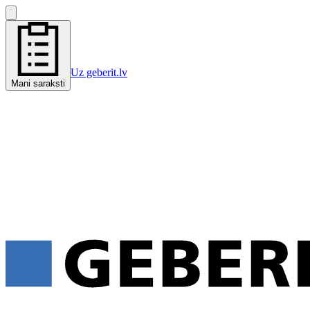
Uz geberit.lv
Mani saraksti