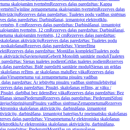
tuma skalojamām tvertnēm
Rezerves daļas paredzētas: Kappa
vertnēm
Twinline zemapmetuma skalojamām tvertnēm
Rezerves daļas
ktivizāciju
Rezerves daļas paredzētas: Tualetes podu vadības sistēmas
ves daļas paredzētas: Darbināšanai, izmantojot elektrotīklu,
vertnēm, 8 cm
Rezerves daļas paredzētas: Darbināšanai, izmantojot
skalojamām tvertnēm, 12 cm
Rezerves daļas paredzētas: Darbināšanai,
apmetuma skalojamām tvertnēm, 12 cm
Rezerves daļas paredzētas:
skalošanas aktivizāciju
Rezerves daļas paredzētas: Tualetes podu
 noskalošanai
Rezerves daļas paredzētas: Vienrežīma
ekti
Rezerves daļas paredzētas: Montāžas komplekti
Tualetes podu
s aktivizāciju
Savienojumi
Geberit Monolith sanitārie moduļi
Tualetes
 paredzētas: Sienas tualetes podiem
Grīdas tualetes podiem
Rezerves
 daļas paredzētas: Bidē paredzēti sanitārie moduļi
Sienas un grīdas
, skalošanas režīms, ar skalošanas malu
Bez vāka
Rezerves daļas
alas
Virsapmetuma vai zemapmetuma pisuāru vadības
 daļas paredzētas: Ar iebūvētu pisuāru vadības sistēmu
Iebūvētai
zerves daļas paredzētas: Pisuāri, skalošanas režīms, ar vāku /
 Pisuāri, darbībai bez ūdens
Bez vāka
Rezerves daļas paredzētas: Bez
līšanas sienas
Piederumi
Rezerves daļas paredzētas: Piederumi
Sifoni
ārejas
Stiprinājumi
Pisuāru vadības sistēmas
Zemapmetuma
Rezerves
ektronisku skalošanas aktivizāciju, darbināšana, izmantojot
ivizāciju, darbināšana, izmantojot baterijas
Ar pneimatisku skalošanas
zerves daļas paredzētas: Virsapmetuma
Ar elektronisku skalošanas
lektrotīklu
Ar elektronisku skalošanas aktivizāciju, darbināšana,
ļas paredzētas: Piederumi
Montāžas un atjaunošanas