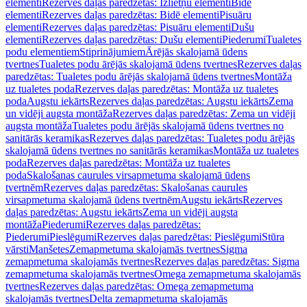
elementi
Rezerves daļas paredzētas: Izlietņu elementi
Bidē
elementi
Rezerves daļas paredzētas: Bidē elementi
Pisuāru
elementi
Rezerves daļas paredzētas: Pisuāru elementi
Dušu
elementi
Rezerves daļas paredzētas: Dušu elementi
Piederumi
Tualetes
podu elementiem
Stiprinājumiem
Ārējās skalojamā ūdens
tvertnes
Tualetes podu ārējās skalojamā ūdens tvertnes
Rezerves daļas
paredzētas: Tualetes podu ārējās skalojamā ūdens tvertnes
Montāža
uz tualetes poda
Rezerves daļas paredzētas: Montāža uz tualetes
poda
Augstu iekārts
Rezerves daļas paredzētas: Augstu iekārts
Zema
un vidēji augsta montāža
Rezerves daļas paredzētas: Zema un vidēji
augsta montāža
Tualetes podu ārējās skalojamā ūdens tvertnes no
sanitārās keramikas
Rezerves daļas paredzētas: Tualetes podu ārējās
skalojamā ūdens tvertnes no sanitārās keramikas
Montāža uz tualetes
poda
Rezerves daļas paredzētas: Montāža uz tualetes
poda
Skalošanas caurules virsapmetuma skalojamā ūdens
tvertnēm
Rezerves daļas paredzētas: Skalošanas caurules
virsapmetuma skalojamā ūdens tvertnēm
Augstu iekārts
Rezerves
daļas paredzētas: Augstu iekārts
Zema un vidēji augsta
montāža
Piederumi
Rezerves daļas paredzētas:
Piederumi
Pieslēgumi
Rezerves daļas paredzētas: Pieslēgumi
Stūra
vārsti
Manšetes
Zemapmetuma skalojamās tvertnes
Sigma
zemapmetuma skalojamās tvertnes
Rezerves daļas paredzētas: Sigma
zemapmetuma skalojamās tvertnes
Omega zemapmetuma skalojamās
tvertnes
Rezerves daļas paredzētas: Omega zemapmetuma
skalojamās tvertnes
Delta zemapmetuma skalojamās