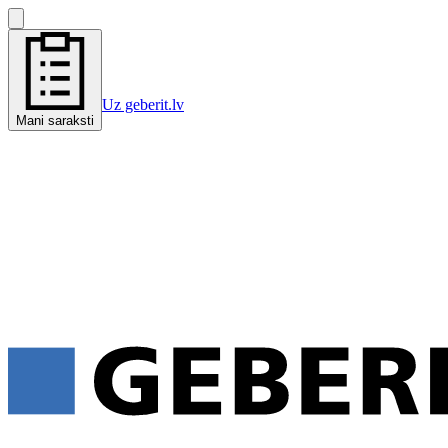
Uz geberit.lv
Mani saraksti