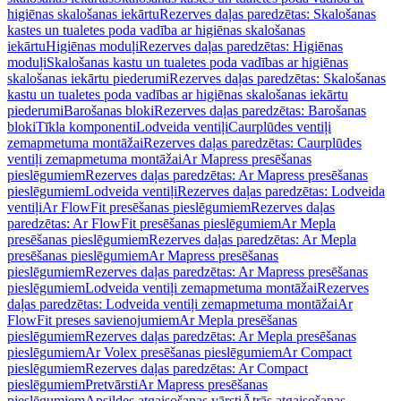
higiēnas skalošanas iekārtu
Rezerves daļas paredzētas: Skalošanas
kastes un tualetes poda vadība ar higiēnas skalošanas
iekārtu
Higiēnas moduļi
Rezerves daļas paredzētas: Higiēnas
moduļi
Skalošanas kastu un tualetes poda vadības ar higiēnas
skalošanas iekārtu piederumi
Rezerves daļas paredzētas: Skalošanas
kastu un tualetes poda vadības ar higiēnas skalošanas iekārtu
piederumi
Barošanas bloki
Rezerves daļas paredzētas: Barošanas
bloki
Tīkla komponenti
Lodveida ventiļi
Caurplūdes ventiļi
zemapmetuma montāžai
Rezerves daļas paredzētas: Caurplūdes
ventiļi zemapmetuma montāžai
Ar Mapress presēšanas
pieslēgumiem
Rezerves daļas paredzētas: Ar Mapress presēšanas
pieslēgumiem
Lodveida ventiļi
Rezerves daļas paredzētas: Lodveida
ventiļi
Ar FlowFit presēšanas pieslēgumiem
Rezerves daļas
paredzētas: Ar FlowFit presēšanas pieslēgumiem
Ar Mepla
presēšanas pieslēgumiem
Rezerves daļas paredzētas: Ar Mepla
presēšanas pieslēgumiem
Ar Mapress presēšanas
pieslēgumiem
Rezerves daļas paredzētas: Ar Mapress presēšanas
pieslēgumiem
Lodveida ventiļi zemapmetuma montāžai
Rezerves
daļas paredzētas: Lodveida ventiļi zemapmetuma montāžai
Ar
FlowFit preses savienojumiem
Ar Mepla presēšanas
pieslēgumiem
Rezerves daļas paredzētas: Ar Mepla presēšanas
pieslēgumiem
Ar Volex presēšanas pieslēgumiem
Ar Compact
pieslēgumiem
Rezerves daļas paredzētas: Ar Compact
pieslēgumiem
Pretvārsti
Ar Mapress presēšanas
pieslēgumiem
Apsildes atgaisošanas vārsti
Ātrās atgaisošanas