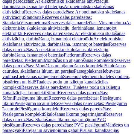
daļas paredzētas: Ar elektronisku skalošanas aktivizāciju,
darbināšana, izmantojot baterijas
Ar pneimatisku skalošanas
aktivizāciju
Rezerves daļas paredzētas: Ar pneimatisku skalošanas
aktivizāciju
Standarta
Rezerves daļas paredzētas:
Standarta
Virsapmetuma
Rezerves daļas paredzētas: Virsapmetuma
Ar
elektronisku skalošanas aktivizāciju, darbināšana, izmantojot
elektrotīklu
Rezerves daļas paredzētas: Ar elektronisku skalošanas
aktivizāciju, darbināšana, izmantojot elektrotīklu
Ar elektronisku
skalošanas aktivizāciju, darbināšana, izmantojot baterijas
Rezerves
daļas paredzētas: Ar elektronisku skalošanas aktivizāciju,
darbināšana, izmantojot baterijas
Piederumi
Rezerves daļas
paredzētas: Piederumi
Montāžas un atjaunošanas komplekti
Rezerves
daļas paredzētas: Montāžas un atjaunošanas komplekti
Skalošanas
caurules, skalošanas līkumi un pārejas
Pārsegplāksnes
Iebūvētas
vadības
Lietošanas palīgelementi
Savienotājelementi tualetes podiem,
pisuāriem un bidē
Tualetes podu un izlietņu kanalizācijas
komplekti
Rezerves daļas paredzētas: Tualetes podu un izlietņu
kanalizācijas komplekti
Sifoni
Rezerves daļas paredzētas:
Sifoni
Pieslēguma līkumi
Rezerves daļas paredzētas: Pieslēguma
līkumi
Pieslēguma īscaurule
Rezerves daļas paredzētas: Pieslēguma
īscaurule
Pieslēguma komplekti
Rezerves daļas paredzētas:
Pieslēguma komplekti
Skalošanas līkumu pagarinājumi
Rezerves
daļas paredzētas: Skalošanas līkumu pagarinājumi
PVC
pieslēgumi
Rezerves daļas paredzētas: PVC pieslēgumi
Manšetes un
pārsegvāki
Pārejas un savienojuma gabali
Pisuāru kanalizācijas