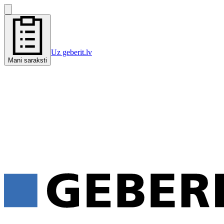
Uz geberit.lv
Mani saraksti