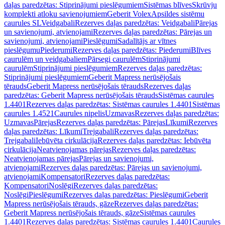
daļas paredzētas: Stiprinājumi pieslēgumiem
Sistēmas blīves
Skrūvju
komplekti atloku savienojumiem
Geberit Volex
Apsildes sistēmu
caurules SL
Veidgabali
Rezerves daļas paredzētas: Veidgabali
Pārejas
un savienojumi, atvienojami
Rezerves daļas paredzētas: Pārejas un
savienojumi, atvienojami
Pieslēgumi
Sadalītājs ar vītnes
pieslēgumu
Piederumi
Rezerves daļas paredzētas: Piederumi
Blīves
caurulēm un veidgabaliem
Pārsegi caurulēm
Stiprinājumi
caurulēm
Stiprinājumi pieslēgumiem
Rezerves daļas paredzētas:
Stiprinājumi pieslēgumiem
Geberit Mapress nerūsējošais
tērauds
Geberit Mapress nerūsējošais tērauds
Rezerves daļas
paredzētas: Geberit Mapress nerūsējošais tērauds
Sistēmas caurules
1.4401
Rezerves daļas paredzētas: Sistēmas caurules 1.4401
Sistēmas
caurules 1.4521
Caurules nipelis
Uzmavas
Rezerves daļas paredzētas:
Uzmavas
Pārejas
Rezerves daļas paredzētas: Pārejas
Līkumi
Rezerves
daļas paredzētas: Līkumi
Trejgabali
Rezerves daļas paredzētas:
Trejgabali
Iebūvēta cirkulācija
Rezerves daļas paredzētas: Iebūvēta
cirkulācija
Neatvienojamas pārejas
Rezerves daļas paredzētas:
Neatvienojamas pārejas
Pārejas un savienojumi,
atvienojami
Rezerves daļas paredzētas: Pārejas un savienojumi,
atvienojami
Kompensatori
Rezerves daļas paredzētas:
Kompensatori
Noslēgi
Rezerves daļas paredzētas:
Noslēgi
Pieslēgumi
Rezerves daļas paredzētas: Pieslēgumi
Geberit
Mapress nerūsējošais tērauds, gāze
Rezerves daļas paredzētas:
Geberit Mapress nerūsējošais tērauds, gāze
Sistēmas caurules
1.4401
Rezerves daļas paredzētas: Sistēmas caurules 1.4401
Caurules