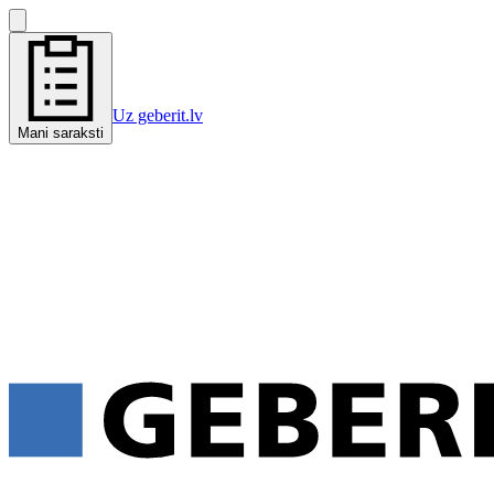
Uz geberit.lv
Mani saraksti