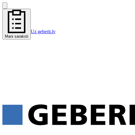
Uz geberit.lv
Mani saraksti