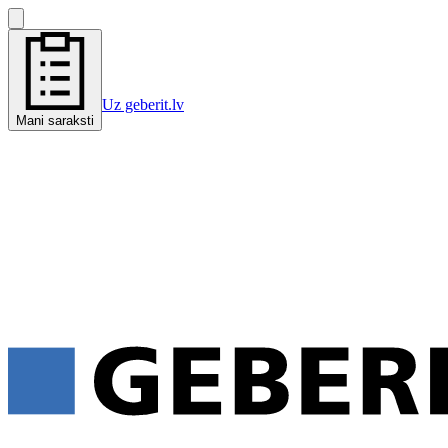
Uz geberit.lv
Mani saraksti