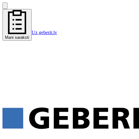
Uz geberit.lv
Mani saraksti