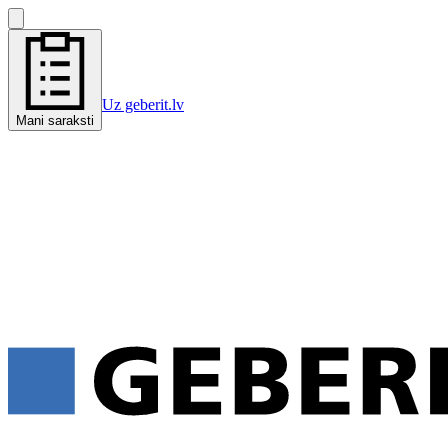
Uz geberit.lv
Mani saraksti