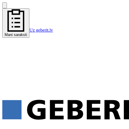
Uz geberit.lv
Mani saraksti