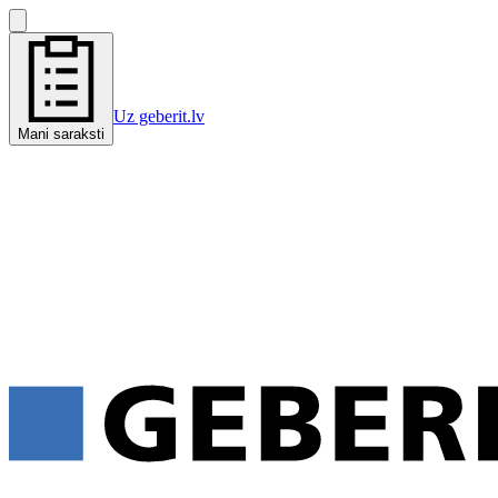
Uz geberit.lv
Mani saraksti