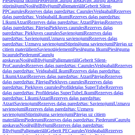
Pieslēguma līkumi
Piederumi
Cauruļu apskavas
Cauruļu apskavu
stiprinājumi
Noslēgi
Blīvējumi
Palīgmateriāli
Geberit Silent-
PP
Caurules
Rezerves daļas paredzētas: Caurules
Veidgabali
Rezerves
daļas paredzētas: Veidgabali
Līkumi
Rezerves daļas paredzētas:
Līkumi
Atzari
Rezerves daļas paredzētas: Atzari
Pārejas
Rezerves
daļas paredzētas: Pārejas
Piekļuves caurules
Rezerves daļas
paredzētas: Piekļuves caurules
Savienojumi
Rezerves daļas
paredzētas: Savienojumi
Uzmavu savienojumi
Rezerves daļas
paredzētas: Uzmavu savienojumi
Stiprinājuma savienojumi
Pārejas uz
citiem materiāliem
Savienotājelementi
Pieslēguma līkumi
Pieslēguma
īscaurule
Piederumi
Cauruļu
apskavas
Noslēgi
Blīvējumi
Palīgmateriāli
Geberit Silent-
Pro
Caurules
Rezerves daļas paredzētas: Caurules
Veidgabali
Rezerves
daļas paredzētas: Veidgabali
Līkumi
Rezerves daļas paredzētas:
Līkumi
Atzari
Rezerves daļas paredzētas: Atzari
Pārejas
Rezerves
daļas paredzētas: Pārejas
Piekļuves caurules
Rezerves daļas
paredzētas: Piekļuves caurules
Profildetaļas SuperTube
Rezerves
daļas paredzētas: Profildetaļas SuperTube
Līkumi
Rezerves daļas
paredzētas: Līkumi
Atzari
Rezerves daļas paredzētas:
Atzari
Savienojumi
Rezerves daļas paredzētas: Savienojumi
Uzmavu
savienojumi
Rezerves daļas paredzētas: Uzmavu
savienojumi
Stiprinājuma savienojumi
Pārejas uz citiem
materiāliem
Piederumi
Rezerves daļas paredzētas: Piederumi
Cauruļu
apskavas
Noslēgi
Blīvējumi
Rezerves daļas paredzētas:
Blīvējumi
Palīgmateriāli
Geberit PE
Caurules
Veidgabali
Rezerves