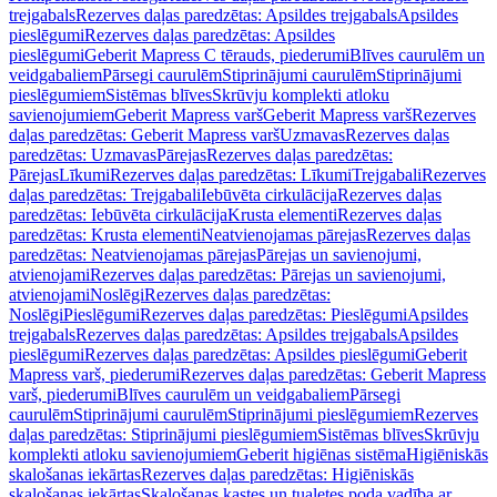
trejgabals
Rezerves daļas paredzētas: Apsildes trejgabals
Apsildes
pieslēgumi
Rezerves daļas paredzētas: Apsildes
pieslēgumi
Geberit Mapress C tērauds, piederumi
Blīves caurulēm un
veidgabaliem
Pārsegi caurulēm
Stiprinājumi caurulēm
Stiprinājumi
pieslēgumiem
Sistēmas blīves
Skrūvju komplekti atloku
savienojumiem
Geberit Mapress varš
Geberit Mapress varš
Rezerves
daļas paredzētas: Geberit Mapress varš
Uzmavas
Rezerves daļas
paredzētas: Uzmavas
Pārejas
Rezerves daļas paredzētas:
Pārejas
Līkumi
Rezerves daļas paredzētas: Līkumi
Trejgabali
Rezerves
daļas paredzētas: Trejgabali
Iebūvēta cirkulācija
Rezerves daļas
paredzētas: Iebūvēta cirkulācija
Krusta elementi
Rezerves daļas
paredzētas: Krusta elementi
Neatvienojamas pārejas
Rezerves daļas
paredzētas: Neatvienojamas pārejas
Pārejas un savienojumi,
atvienojami
Rezerves daļas paredzētas: Pārejas un savienojumi,
atvienojami
Noslēgi
Rezerves daļas paredzētas:
Noslēgi
Pieslēgumi
Rezerves daļas paredzētas: Pieslēgumi
Apsildes
trejgabals
Rezerves daļas paredzētas: Apsildes trejgabals
Apsildes
pieslēgumi
Rezerves daļas paredzētas: Apsildes pieslēgumi
Geberit
Mapress varš, piederumi
Rezerves daļas paredzētas: Geberit Mapress
varš, piederumi
Blīves caurulēm un veidgabaliem
Pārsegi
caurulēm
Stiprinājumi caurulēm
Stiprinājumi pieslēgumiem
Rezerves
daļas paredzētas: Stiprinājumi pieslēgumiem
Sistēmas blīves
Skrūvju
komplekti atloku savienojumiem
Geberit higiēnas sistēma
Higiēniskās
skalošanas iekārtas
Rezerves daļas paredzētas: Higiēniskās
skalošanas iekārtas
Skalošanas kastes un tualetes poda vadība ar