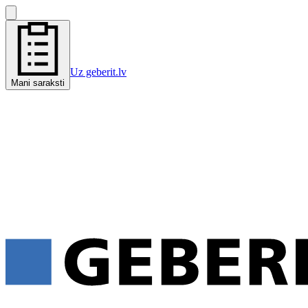
Uz geberit.lv
Mani saraksti