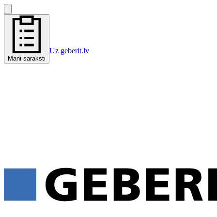
Uz geberit.lv
Mani saraksti