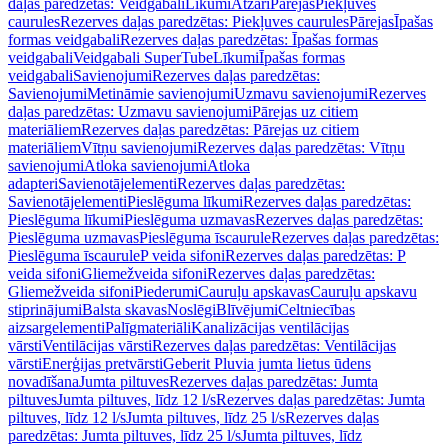
daļas paredzētas: Veidgabali
Līkumi
Atzari
Pārejas
Piekļuves
caurules
Rezerves daļas paredzētas: Piekļuves caurules
Pārejas
Īpašas
formas veidgabali
Rezerves daļas paredzētas: Īpašas formas
veidgabali
Veidgabali SuperTube
Līkumi
Īpašas formas
veidgabali
Savienojumi
Rezerves daļas paredzētas:
Savienojumi
Metināmie savienojumi
Uzmavu savienojumi
Rezerves
daļas paredzētas: Uzmavu savienojumi
Pārejas uz citiem
materiāliem
Rezerves daļas paredzētas: Pārejas uz citiem
materiāliem
Vītņu savienojumi
Rezerves daļas paredzētas: Vītņu
savienojumi
Atloka savienojumi
Atloka
adapteri
Savienotājelementi
Rezerves daļas paredzētas:
Savienotājelementi
Pieslēguma līkumi
Rezerves daļas paredzētas:
Pieslēguma līkumi
Pieslēguma uzmavas
Rezerves daļas paredzētas:
Pieslēguma uzmavas
Pieslēguma īscaurule
Rezerves daļas paredzētas:
Pieslēguma īscaurule
P veida sifoni
Rezerves daļas paredzētas: P
veida sifoni
Gliemežveida sifoni
Rezerves daļas paredzētas:
Gliemežveida sifoni
Piederumi
Cauruļu apskavas
Cauruļu apskavu
stiprinājumi
Balsta skavas
Noslēgi
Blīvējumi
Celtniecības
aizsargelementi
Palīgmateriāli
Kanalizācijas ventilācijas
vārsti
Ventilācijas vārsti
Rezerves daļas paredzētas: Ventilācijas
vārsti
Enerģijas pretvārsti
Geberit Pluvia jumta lietus ūdens
novadīšana
Jumta piltuves
Rezerves daļas paredzētas: Jumta
piltuves
Jumta piltuves, līdz 12 l/s
Rezerves daļas paredzētas: Jumta
piltuves, līdz 12 l/s
Jumta piltuves, līdz 25 l/s
Rezerves daļas
paredzētas: Jumta piltuves, līdz 25 l/s
Jumta piltuves, līdz