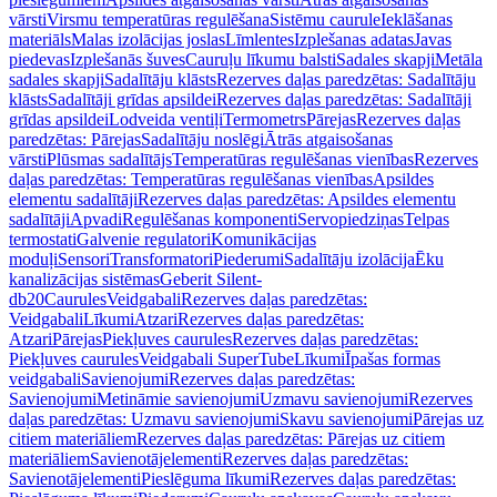
vārsti
Virsmu temperatūras regulēšana
Sistēmu caurule
Ieklāšanas
materiāls
Malas izolācijas joslas
Līmlentes
Izplešanas adatas
Javas
piedevas
Izplešanās šuves
Cauruļu līkumu balsti
Sadales skapji
Metāla
sadales skapji
Sadalītāju klāsts
Rezerves daļas paredzētas: Sadalītāju
klāsts
Sadalītāji grīdas apsildei
Rezerves daļas paredzētas: Sadalītāji
grīdas apsildei
Lodveida ventiļi
Termometrs
Pārejas
Rezerves daļas
paredzētas: Pārejas
Sadalītāju noslēgi
Ātrās atgaisošanas
vārsti
Plūsmas sadalītājs
Temperatūras regulēšanas vienības
Rezerves
daļas paredzētas: Temperatūras regulēšanas vienības
Apsildes
elementu sadalītāji
Rezerves daļas paredzētas: Apsildes elementu
sadalītāji
Apvadi
Regulēšanas komponenti
Servopiedziņas
Telpas
termostati
Galvenie regulatori
Komunikācijas
moduļi
Sensori
Transformatori
Piederumi
Sadalītāju izolācija
Ēku
kanalizācijas sistēmas
Geberit Silent-
db20
Caurules
Veidgabali
Rezerves daļas paredzētas:
Veidgabali
Līkumi
Atzari
Rezerves daļas paredzētas:
Atzari
Pārejas
Piekļuves caurules
Rezerves daļas paredzētas:
Piekļuves caurules
Veidgabali SuperTube
Līkumi
Īpašas formas
veidgabali
Savienojumi
Rezerves daļas paredzētas:
Savienojumi
Metināmie savienojumi
Uzmavu savienojumi
Rezerves
daļas paredzētas: Uzmavu savienojumi
Skavu savienojumi
Pārejas uz
citiem materiāliem
Rezerves daļas paredzētas: Pārejas uz citiem
materiāliem
Savienotājelementi
Rezerves daļas paredzētas:
Savienotājelementi
Pieslēguma līkumi
Rezerves daļas paredzētas: