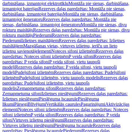
darbināšana, izmantojot elektrotīklu
Montāža pie sienas, darbināšana,
izmantojot baterijas
Rezerves daļas paredzētas: Montāža pie sienas,
darbināšana, izmantojot baterijas
Montāža pie sienas, darbināšana,
izmantojot ģeneratoru
Rezerves daļas paredzētas: Montāža pie
sienas, darbināšana, izmantojot ģeneratoru
Montāža pie sienas, divu
rokturu maisītājs
Rezerves daļas paredzētas: Montāža pie sienas, divu
rokturu maisītājs
Piederumi
Rezerves daļas paredzētas:
Piederumi
Izlietnes maisītājiem
Rezerves daļas paredzētas: Izlietnes
maisītājiem
Mazgāšanas vietas, virtuves izlietņu, ierīču un lieto
izlietņu savienotājelementi
Noteces sifoni izlietnēm
Rezerves daļas
paredzētas: Noteces sifoni izlietnēm
P veida sifoni
Rezerves daļas
paredzētas: P veida sifoni
P veida sifoni, vietu taupoši
modeļi
Rezerves daļas paredzētas: P veida sifoni, vietu taupoši
modeļi
Pudeļsifoni izlietnēm
Rezerves daļas paredzētas: Pudeļsifoni
izlietnēm
Pudeļsifoni izlietnēm, vietu taupošs modelis
Rezerves daļas
paredzētas: Pudeļsifoni izlietnēm, vietu taupošs
modelis
Zemapmetuma sifoni
Rezerves daļas paredzētas:
Zemapmetuma sifoni
Izlietnes pieslēgumi
Rezerves daļas paredzētas:
Izlietnes pieslēgumi
Pieslēguma īscaurule
Pieslēguma
līkumi
Pārsegi
Blīvējumi
Vertikālās caurules
Pagarinājumi
Aktivizācijas
elementi
Noteces sifoni izlietnēm
Rezerves daļas paredzētas: Noteces
sifoni izlietnēm
P veida sifoni
Rezerves daļas paredzētas: P veida
sifoni
Virtuves izlietņu pieslēgumi
Rezerves daļas paredzētas:
Virtuves izlietņu pieslēgumi
Pieslēguma īscaurule
Rezerves daļas
paredzētas: Pieslēguma īscaurule
Piederumi
Rezerves daļas