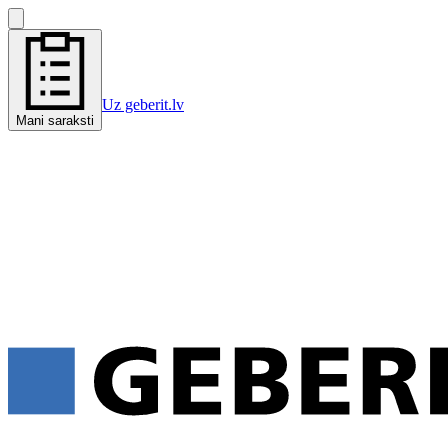
Uz geberit.lv
Mani saraksti