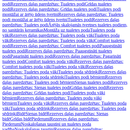
podi
Rezerves daļas paredzētas: Tualetes podi
Grīdas tualetes
podi
Rezerves daļas paredzētas: Grīdas tualetes podi
Tualetes podi
montāžai ar ārējo ūdens tvertni
Rezerves daļas paredzētas: Tualetes
podi montāžai ar ārējo ūdens tvertni
Tualetes podi
Rezerves daļas
paredzētas: Tualetes podi
Ārējās skalojamās tvertnes tualetes podiem,
no sanitārās keramikas
Montāža uz tualetes poda
Tualetes poda
vāki
Rezerves daļas paredzētas: Tualetes poda vāki
Tualetes poda
vāki
Rezerves daļas paredzētas: Tualetes poda vāki
Comfort tualetes
podi
Rezerves daļas paredzētas: Comfort tualetes podi
Paaugstināti
tualetes podi
Rezerves daļas paredzētas: Paaugstināti tualetes
podi
Pagarināti tualetes podi
Rezerves daļas paredzētas: Pagarināti
tualetes podi
Comfort tualetes poda vāki
Rezerves daļas paredzētas:
Comfort tualetes poda vāki
Tualetes poda vāki
Rezerves daļas
paredzētas: Tualetes poda vāki
Tualetes poda sēdriņķi
Rezerves daļas
paredzētas: Tualetes poda sēdriņķi
Tualetes podi bērniem
Rezerves
daļas paredzētas: Tualetes podi bērniem
Sienas tualetes podi
Rezerves
daļas paredzētas: Sienas tualetes podi
Grīdas tualetes podi
Rezerves
daļas paredzētas: Grīdas tualetes podi
Tualetes podu vāki
bērniem
Rezerves daļas paredzētas: Tualetes podu vāki
bērniem
Tualetes poda vāki
Rezerves daļas paredzētas: Tualetes poda
vāki
Tualetes poda sēdriņķi
Rezerves daļas paredzētas: Tualetes poda
sēdriņķi
Bidē
Sienas bidē
Rezerves daļas paredzētas: Sienas
bidē
Grīdas bidē
Piederumi
Rezerves daļas paredzētas:
Piederumi
Noskalošanas taustiņi un tualetes poda
vadība
Noskalošanas taustiņi
Rezerves daļas paredzētas: