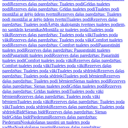
podi
Rezerves daļas paredzētas: Tualetes podi
Grīdas tualetes
podi
Rezerves daļas paredzētas: Grīdas tualetes podi
Tualetes podi
montāžai ar ārējo ūdens tvertni
Rezerves daļas paredzētas: Tualetes
podi montāžai ar ārējo ūdens tvertni
Tualetes podi
Rezerves daļas
paredzētas: Tualetes podi
Ārējās skalojamās tvertnes tualetes podiem,
no sanitārās keramikas
Montāža uz tualetes poda
Tualetes poda
vāki
Rezerves daļas paredzētas: Tualetes poda vāki
Tualetes poda
vāki
Rezerves daļas paredzētas: Tualetes poda vāki
Comfort tualetes
podi
Rezerves daļas paredzētas: Comfort tualetes podi
Paaugstināti
tualetes podi
Rezerves daļas paredzētas: Paaugstināti tualetes
podi
Pagarināti tualetes podi
Rezerves daļas paredzētas: Pagarināti
tualetes podi
Comfort tualetes poda vāki
Rezerves daļas paredzētas:
Comfort tualetes poda vāki
Tualetes poda vāki
Rezerves daļas
paredzētas: Tualetes poda vāki
Tualetes poda sēdriņķi
Rezerves daļas
paredzētas: Tualetes poda sēdriņķi
Tualetes podi bērniem
Rezerves
daļas paredzētas: Tualetes podi bērniem
Sienas tualetes podi
Rezerves
daļas paredzētas: Sienas tualetes podi
Grīdas tualetes podi
Rezerves
daļas paredzētas: Grīdas tualetes podi
Tualetes podu vāki
bērniem
Rezerves daļas paredzētas: Tualetes podu vāki
bērniem
Tualetes poda vāki
Rezerves daļas paredzētas: Tualetes poda
vāki
Tualetes poda sēdriņķi
Rezerves daļas paredzētas: Tualetes poda
sēdriņķi
Bidē
Sienas bidē
Rezerves daļas paredzētas: Sienas
bidē
Grīdas bidē
Piederumi
Rezerves daļas paredzētas:
Piederumi
Noskalošanas taustiņi un tualetes poda
vadība
Noskalošanas taustiņi
Rezerves daļas paredzētas: