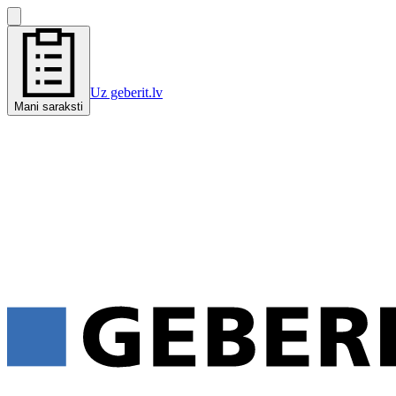
Uz geberit.lv
Mani saraksti