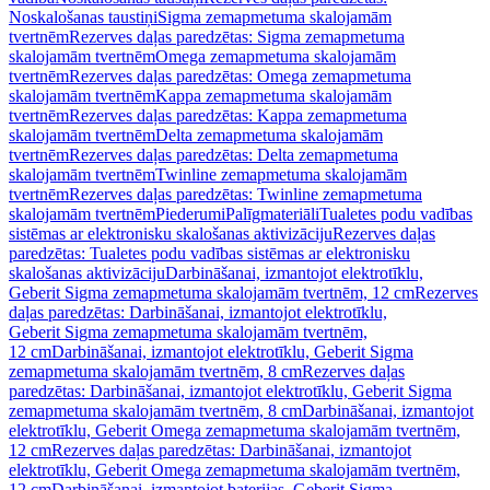
Noskalošanas taustiņi
Sigma zemapmetuma skalojamām
tvertnēm
Rezerves daļas paredzētas: Sigma zemapmetuma
skalojamām tvertnēm
Omega zemapmetuma skalojamām
tvertnēm
Rezerves daļas paredzētas: Omega zemapmetuma
skalojamām tvertnēm
Kappa zemapmetuma skalojamām
tvertnēm
Rezerves daļas paredzētas: Kappa zemapmetuma
skalojamām tvertnēm
Delta zemapmetuma skalojamām
tvertnēm
Rezerves daļas paredzētas: Delta zemapmetuma
skalojamām tvertnēm
Twinline zemapmetuma skalojamām
tvertnēm
Rezerves daļas paredzētas: Twinline zemapmetuma
skalojamām tvertnēm
Piederumi
Palīgmateriāli
Tualetes podu vadības
sistēmas ar elektronisku skalošanas aktivizāciju
Rezerves daļas
paredzētas: Tualetes podu vadības sistēmas ar elektronisku
skalošanas aktivizāciju
Darbināšanai, izmantojot elektrotīklu,
Geberit Sigma zemapmetuma skalojamām tvertnēm, 12 cm
Rezerves
daļas paredzētas: Darbināšanai, izmantojot elektrotīklu,
Geberit Sigma zemapmetuma skalojamām tvertnēm,
12 cm
Darbināšanai, izmantojot elektrotīklu, Geberit Sigma
zemapmetuma skalojamām tvertnēm, 8 cm
Rezerves daļas
paredzētas: Darbināšanai, izmantojot elektrotīklu, Geberit Sigma
zemapmetuma skalojamām tvertnēm, 8 cm
Darbināšanai, izmantojot
elektrotīklu, Geberit Omega zemapmetuma skalojamām tvertnēm,
12 cm
Rezerves daļas paredzētas: Darbināšanai, izmantojot
elektrotīklu, Geberit Omega zemapmetuma skalojamām tvertnēm,
12 cm
Darbināšanai, izmantojot baterijas, Geberit Sigma