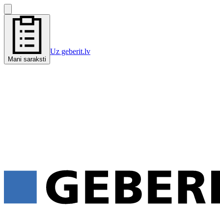
Uz geberit.lv
Mani saraksti