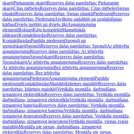
skapji
Piekaramie skapji
Rezerves daļas paredzētas: Piekaramie
skapji
Citas mēbeles
Rezerves daļas paredzētas: Citas mēbeles
Sienas
plaukti
Rezerves daļas paredzētas: Sienas plaukti
Piederumi
Rezerves
daļas paredzētas: Piederumi
Atvilktņu sadalītāji un uzglabāšanas
kārbas
Dvieļu turētāji un dvieļu āķi
Apgaismojuma
elementi
Rokturi
Kāju komplekti
Magnētiskās
plāksnes
Kontaktligzdas
Rezerves daļas paredzētas:
Kontaktligzdas
Papildu piederumi
Spoguļi un
spoguļskapji
Spoguļi
Rezerves daļas paredzētas: Spoguļi
Ar iebūvētu
apgaismojumu
Rezerves daļas paredzētas: Ar iebūvētu
apgaismojumu
Spoguļskapji
Rezerves daļas paredzētas:
Spoguļskapji
Ar iebūvētu apgaismojumu
Rezerves daļas paredzētas:
Ar iebūvētu apgaismojumu
Bez iebūvēta apgaismojuma
Rezerves
daļas paredzētas: Bez iebūvēta
apgaismojuma
Piederumi
Apgaismojuma elementi
Papildu
piederumi
Kontaktligzdas
Maisītāji
Izlietnes maisītāji
Rezerves daļas
paredzētas: Izlietnes maisītāji
Vertikāla montāža, darbināšana,
izmantojot elektrotīklu
Rezerves daļas paredzētas: Vertikāla montāža,
darbināšana, izmantojot elektrotīklu
Vertikāla montāža, darbināšana,
izmantojot baterijas
Rezerves daļas paredzētas: Vertikāla montāža,
darbināšana, izmantojot baterijas
Vertikāla montāža, darbināšana,
izmantojot ģeneratoru
Rezerves daļas paredzētas: Vertikāla montāža,
darbināšana, izmantojot ģeneratoru
Vertikāla montāža, vienas sviras
maisītājs
Montāža pie sienas, darbināšana, izmantojot
elektrotīklu
Rezerves daļas paredzētas: Montāža pie sienas,