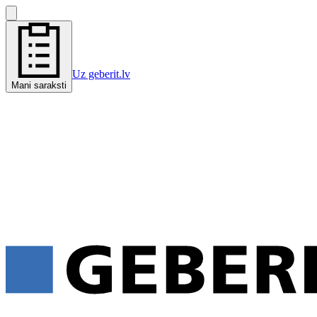
Uz geberit.lv
Mani saraksti