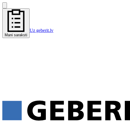
Uz geberit.lv
Mani saraksti