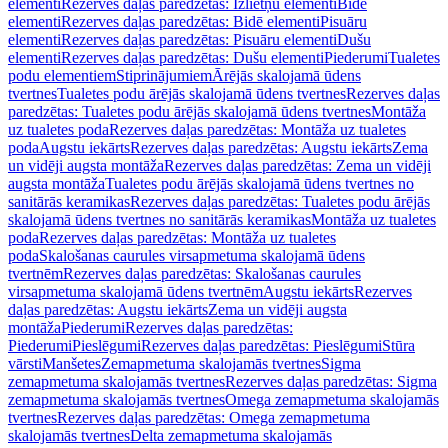
elementi
Rezerves daļas paredzētas: Izlietņu elementi
Bidē
elementi
Rezerves daļas paredzētas: Bidē elementi
Pisuāru
elementi
Rezerves daļas paredzētas: Pisuāru elementi
Dušu
elementi
Rezerves daļas paredzētas: Dušu elementi
Piederumi
Tualetes
podu elementiem
Stiprinājumiem
Ārējās skalojamā ūdens
tvertnes
Tualetes podu ārējās skalojamā ūdens tvertnes
Rezerves daļas
paredzētas: Tualetes podu ārējās skalojamā ūdens tvertnes
Montāža
uz tualetes poda
Rezerves daļas paredzētas: Montāža uz tualetes
poda
Augstu iekārts
Rezerves daļas paredzētas: Augstu iekārts
Zema
un vidēji augsta montāža
Rezerves daļas paredzētas: Zema un vidēji
augsta montāža
Tualetes podu ārējās skalojamā ūdens tvertnes no
sanitārās keramikas
Rezerves daļas paredzētas: Tualetes podu ārējās
skalojamā ūdens tvertnes no sanitārās keramikas
Montāža uz tualetes
poda
Rezerves daļas paredzētas: Montāža uz tualetes
poda
Skalošanas caurules virsapmetuma skalojamā ūdens
tvertnēm
Rezerves daļas paredzētas: Skalošanas caurules
virsapmetuma skalojamā ūdens tvertnēm
Augstu iekārts
Rezerves
daļas paredzētas: Augstu iekārts
Zema un vidēji augsta
montāža
Piederumi
Rezerves daļas paredzētas:
Piederumi
Pieslēgumi
Rezerves daļas paredzētas: Pieslēgumi
Stūra
vārsti
Manšetes
Zemapmetuma skalojamās tvertnes
Sigma
zemapmetuma skalojamās tvertnes
Rezerves daļas paredzētas: Sigma
zemapmetuma skalojamās tvertnes
Omega zemapmetuma skalojamās
tvertnes
Rezerves daļas paredzētas: Omega zemapmetuma
skalojamās tvertnes
Delta zemapmetuma skalojamās