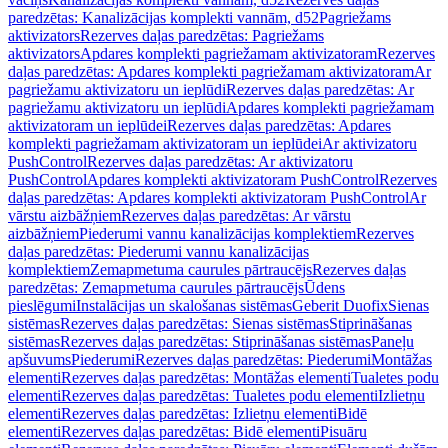
paredzētas: Kanalizācijas komplekti vannām, d52
Pagriežams
aktivizators
Rezerves daļas paredzētas: Pagriežams
aktivizators
Apdares komplekti pagriežamam aktivizatoram
Rezerves
daļas paredzētas: Apdares komplekti pagriežamam aktivizatoram
Ar
pagriežamu aktivizatoru un ieplūdi
Rezerves daļas paredzētas: Ar
pagriežamu aktivizatoru un ieplūdi
Apdares komplekti pagriežamam
aktivizatoram un ieplūdei
Rezerves daļas paredzētas: Apdares
komplekti pagriežamam aktivizatoram un ieplūdei
Ar aktivizatoru
PushControl
Rezerves daļas paredzētas: Ar aktivizatoru
PushControl
Apdares komplekti aktivizatoram PushControl
Rezerves
daļas paredzētas: Apdares komplekti aktivizatoram PushControl
Ar
vārstu aizbāžņiem
Rezerves daļas paredzētas: Ar vārstu
aizbāžņiem
Piederumi vannu kanalizācijas komplektiem
Rezerves
daļas paredzētas: Piederumi vannu kanalizācijas
komplektiem
Zemapmetuma caurules pārtraucējs
Rezerves daļas
paredzētas: Zemapmetuma caurules pārtraucējs
Ūdens
pieslēgumi
Instalācijas un skalošanas sistēmas
Geberit Duofix
Sienas
sistēmas
Rezerves daļas paredzētas: Sienas sistēmas
Stiprināšanas
sistēmas
Rezerves daļas paredzētas: Stiprināšanas sistēmas
Paneļu
apšuvums
Piederumi
Rezerves daļas paredzētas: Piederumi
Montāžas
elementi
Rezerves daļas paredzētas: Montāžas elementi
Tualetes podu
elementi
Rezerves daļas paredzētas: Tualetes podu elementi
Izlietņu
elementi
Rezerves daļas paredzētas: Izlietņu elementi
Bidē
elementi
Rezerves daļas paredzētas: Bidē elementi
Pisuāru