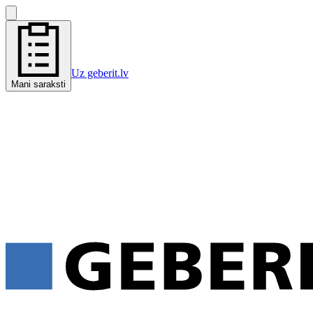
Uz geberit.lv
Mani saraksti