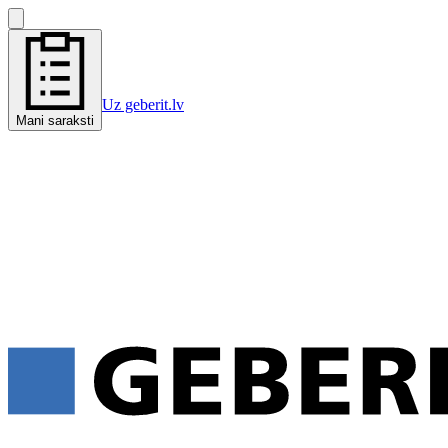
Uz geberit.lv
Mani saraksti