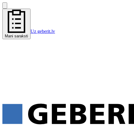
Uz geberit.lv
Mani saraksti