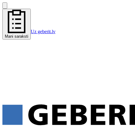
Uz geberit.lv
Mani saraksti