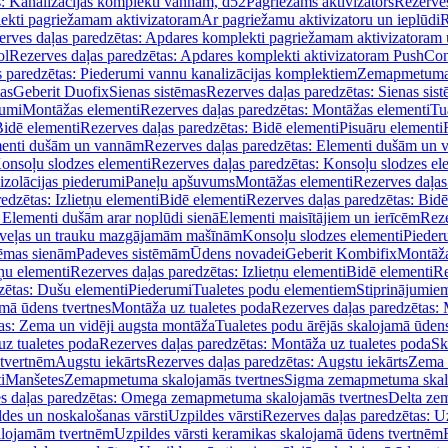
s: Kanalizācijas komplekti vannām, d52
Pagriežams aktivizators
Rezerves
lekti pagriežamam aktivizatoram
Ar pagriežamu aktivizatoru un ieplūdi
R
erves daļas paredzētas: Apdares komplekti pagriežamam aktivizatoram 
ol
Rezerves daļas paredzētas: Apdares komplekti aktivizatoram PushCon
s paredzētas: Piederumi vannu kanalizācijas komplektiem
Zemapmetuma c
mas
Geberit Duofix
Sienas sistēmas
Rezerves daļas paredzētas: Sienas sis
rumi
Montāžas elementi
Rezerves daļas paredzētas: Montāžas elementi
Tu
idē elementi
Rezerves daļas paredzētas: Bidē elementi
Pisuāru elementi
enti dušām un vannām
Rezerves daļas paredzētas: Elementi dušām un
onsoļu slodzes elementi
Rezerves daļas paredzētas: Konsoļu slodzes el
izolācijas piederumi
Paneļu apšuvums
Montāžas elementi
Rezerves daļas
edzētas: Izlietņu elementi
Bidē elementi
Rezerves daļas paredzētas: Bidē
 Elementi dušām arar noplūdi sienā
Elementi maisītājiem un ierīcēm
Reze
i veļas un trauku mazgājamām mašīnām
Konsoļu slodzes elementi
Pieder
tēmas sienām
Padeves sistēmām
Ūdens novadei
Geberit Kombifix
Montāža
tņu elementi
Rezerves daļas paredzētas: Izlietņu elementi
Bidē elementi
Re
zētas: Dušu elementi
Piederumi
Tualetes podu elementiem
Stiprinājumie
amā ūdens tvertnes
Montāža uz tualetes poda
Rezerves daļas paredzētas: 
as: Zema un vidēji augsta montāža
Tualetes podu ārējās skalojamā ūdens
z tualetes poda
Rezerves daļas paredzētas: Montāža uz tualetes poda
Sk
 tvertnēm
Augstu iekārts
Rezerves daļas paredzētas: Augstu iekārts
Zema 
i
Manšetes
Zemapmetuma skalojamās tvertnes
Sigma zemapmetuma skalo
s daļas paredzētas: Omega zemapmetuma skalojamās tvertnes
Delta ze
des un noskalošanas vārsti
Uzpildes vārsti
Rezerves daļas paredzētas: Uz
alojamām tvertnēm
Uzpildes vārsti keramikas skalojamā ūdens tvertnēm