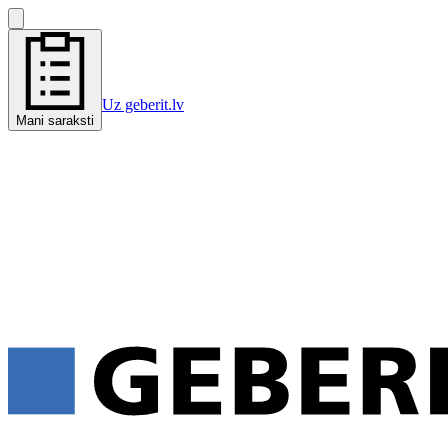
Uz geberit.lv
Mani saraksti