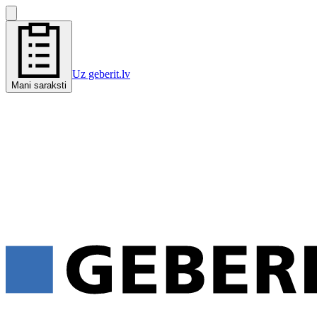
Uz geberit.lv
Mani saraksti